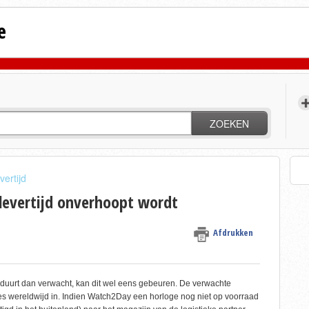
e
ZOEKEN
vertijd
 levertijd onverhoopt wordt
Afdrukken
er duurt dan verwacht, kan dit wel eens gebeuren. De verwachte
oges wereldwijd in. Indien Watch2Day een horloge nog niet op voorraad