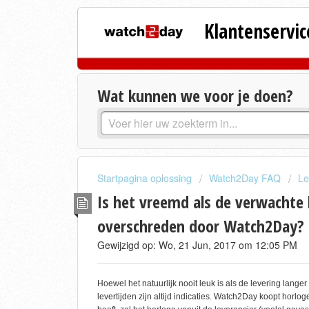
Klantenservic
Wat kunnen we voor je doen?
Startpagina oplossing
Watch2Day FAQ
Le
Is het vreemd als de verwachte
overschreden door Watch2Day?
Gewijzigd op: Wo, 21 Jun, 2017 om 12:05 PM
Hoewel het natuurlijk nooit leuk is als de levering lang
levertijden zijn altijd indicaties. Watch2Day koopt horl