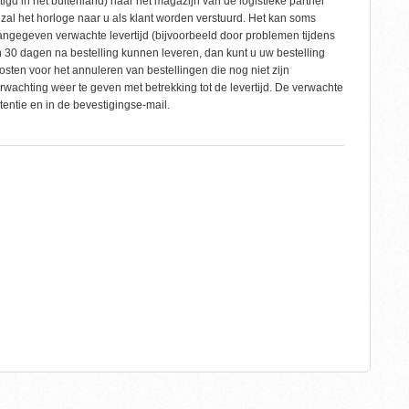
stigd in het buitenland) naar het magazijn van de logistieke partner
al het horloge naar u als klant worden verstuurd. Het kan soms
ngegeven verwachte levertijd (bijvoorbeeld door problemen tijdens
 30 dagen na bestelling kunnen leveren, dan kunt u uw bestelling
ten voor het annuleren van bestellingen die nog niet zijn
erwachting weer te geven met betrekking tot de levertijd. De verwachte
tentie en in de bevestigingse-mail.