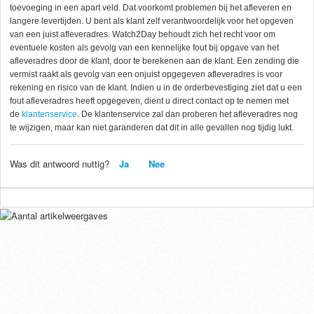
toevoeging in een apart veld. Dat voorkomt problemen bij het afleveren en
langere levertijden. U bent als klant zelf verantwoordelijk voor het opgeven
van een juist afleveradres. Watch2Day behoudt zich het recht voor om
eventuele kosten als gevolg van een kennelijke fout bij opgave van het
afleveradres door de klant, door te berekenen aan de klant. Een zending die
vermist raakt als gevolg van een onjuist opgegeven afleveradres is voor
rekening en risico van de klant. Indien u in de orderbevestiging ziet dat u een
fout afleveradres heeft opgegeven, dient u direct contact op te nemen met
de
klantenservice
. De klantenservice zal dan proberen het afleveradres nog
te wijzigen, maar kan niet garanderen dat dit in alle gevallen nog tijdig lukt.
Was dit antwoord nuttig?
Ja
Nee